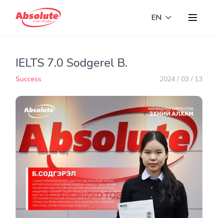
EN
Toggle langua
IELTS 7.0 Sodgerel B.
Success
2024 / 03 / 13